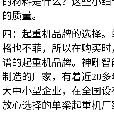
的材料是什么？这些小细
的质量。
四：起重机品牌的选择。
格也不菲，所以在购买时
谱的起重机品牌。神雕智
制造的厂家，有着近
20多
大中小型企业，在全国设
放心选择的
单梁起重机
厂