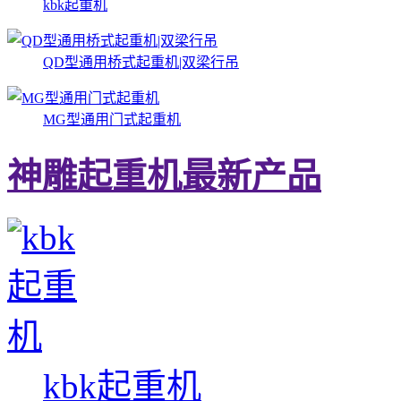
kbk起重机
QD型通用桥式起重机|双梁行吊
MG型通用门式起重机
神雕起重机最新产品
kbk起重机