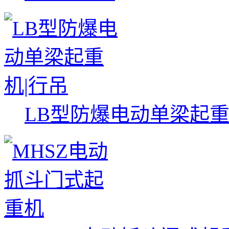
LB型防爆电动单梁起重