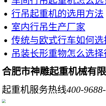
车间行吊起重机怎么选
行吊起重机的选用方法
室内行吊生产厂家
传统与欧式行车如何选
吊装长形重物怎么选择
合肥市神雕起重机械有限
起重机服务热线
400-9688