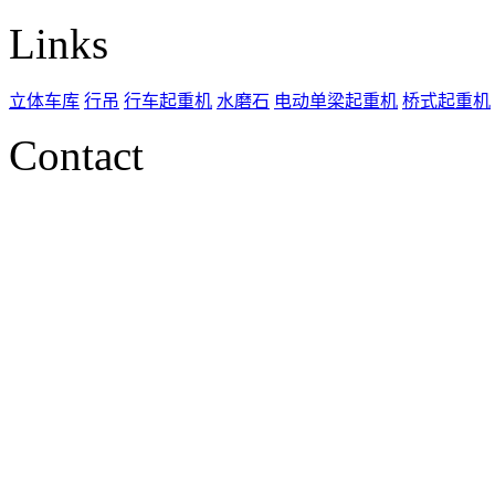
Links
立体车库
行吊
行车起重机
水磨石
电动单梁起重机
桥式起重机
Contact
服务热线：400-9688-987
邮 箱：zc.liang@shendia
厂 址：皖合肥市肥东经
运营中心：皖合肥市瑶海